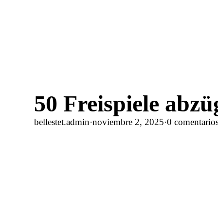
50 Freispiele abzü
bellestet.admin
·
noviembre 2, 2025
·
0 comentario