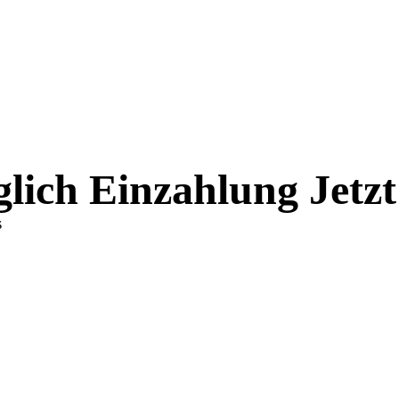
glich Einzahlung Jetzt
s