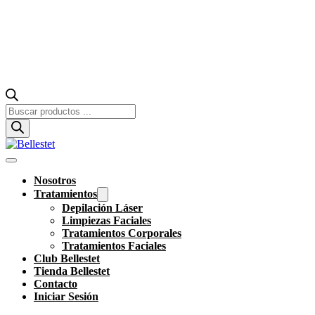
Búsqueda
de
productos
Nosotros
Tratamientos
Depilación Láser
Limpiezas Faciales
Tratamientos Corporales
Tratamientos Faciales
Club Bellestet
Tienda Bellestet
Contacto
Iniciar Sesión