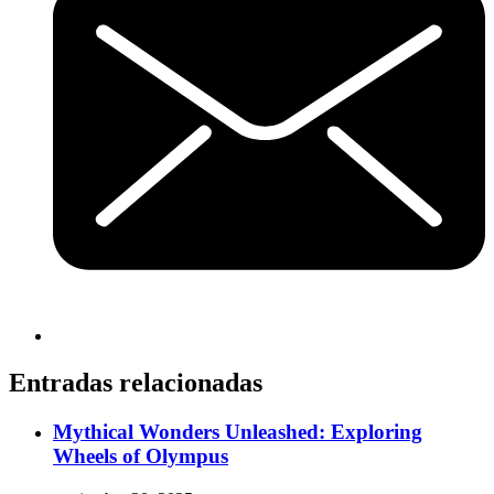
Entradas relacionadas
Mythical Wonders Unleashed: Exploring
Wheels of Olympus