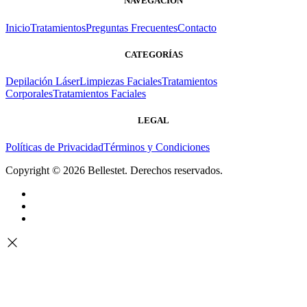
NAVEGACIÓN
Inicio
Tratamientos
Preguntas Frecuentes
Contacto
CATEGORÍAS
Depilación Láser
Limpiezas Faciales
Tratamientos
Corporales
Tratamientos Faciales
LEGAL
Políticas de Privacidad
Términos y Condiciones
Copyright © 2026 Bellestet. Derechos reservados.