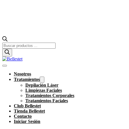
Búsqueda
de
productos
Nosotros
Tratamientos
Depilación Láser
Limpiezas Faciales
Tratamientos Corporales
Tratamientos Faciales
Club Bellestet
Tienda Bellestet
Contacto
Iniciar Sesión