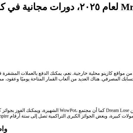
جانية في كازينو Mr Vegas
من مواقع كازينو محلية خارجية. نعم، يمكنك الدفع بالعملات المشفرة ف
ابك المصرفي. هناك العديد من ألعاب القمار المتاحة يوميًا وعقود، مما 
واض