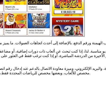
الأخيرة من الدردشة المباشرة، أو إذا كنت ترغب فقط في العثور على إ
 والبريد الإلكتروني، وميزة معاودة الاتصال بالدعم عند إدخال رق
مخصص للألعاب، وبعضها مخصص للرياضات المحددة فقط، إلخ. سعرها مناسب نظريًا، لكن هيكلها مُربك وقد يؤدي إلى نتائج سيئة.