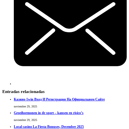
Entradas relacionadas
Казино 1win Вход И Регистрация На Официальном Сайте
noviembre 29, 2025
Groeihormonen in de sport – kansen en risico’s
noviembre 29, 2025
Local casino La Fiesta Bonuses, December 2025