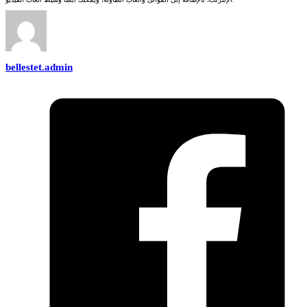
bellestet.admin