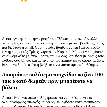
Αφού εγγραφείτε στην περιοχή του Τζάκποτ, σας άνοιξαν άλλες
απαντήσεις για να έρθετε σε επαφή με έναν μεσίτη βοήθειας, όπως
μια διεύθυνση email. Οι υπηρεσίες βοήθειας είναι διαθέσιμες όλη
την ημέρα, εκτός Τρίτης, χάρη στην Κυριακή. Μπορεί να αρχίσετε
να συνομιλείτε με έναν μεσίτη που θα σας βοηθήσει με όλους τους
φόβους σας. Όποιο και αν είναι το πρόγραμμα με το οποίο παίζετε,
θέλετε να θυμάστε ότι η βοήθεια είναι πάντα άμεσα διαθέσιμη.
Δοκιμάστε καλύτερα παιχνίδια καζίνο 100
τοις εκατό δωρεάν πριν μπορέσετε να
βάλετε
Αυτός είναι ένας πολύ καλός τρόπος για να μιλήσετε για τις
ολοκαίνουργιες επιλογές και να δημιουργήσετε κάποια επιπλέον
χρηματοδότηση. Οι φρέσκοι επαγγελματίες στο Jackpot Area