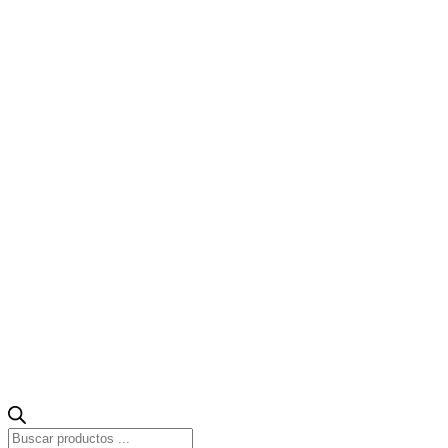
Búsqueda