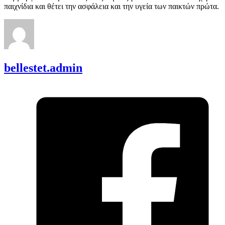
παιχνίδια και θέτει την ασφάλεια και την υγεία των παικτών πρώτα.
bellestet.admin