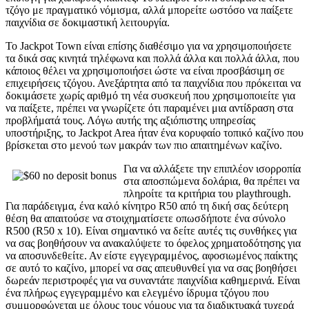
τζόγο με πραγματικό νόμισμα, αλλά μπορείτε ωστόσο να παίξετε
παιχνίδια σε δοκιμαστική λειτουργία.
Το Jackpot Town είναι επίσης διαθέσιμο για να χρησιμοποιήσετε
τα δικά σας κινητά τηλέφωνα και πολλά άλλα και πολλά άλλα, που
κάποιος θέλει να χρησιμοποιήσει ώστε να είναι προσβάσιμη σε
επιχειρήσεις τζόγου. Ανεξάρτητα από τα παιχνίδια που πρόκειται να
δοκιμάσετε χωρίς αριθμό τη νέα συσκευή που χρησιμοποιείτε για
να παίξετε, πρέπει να γνωρίζετε ότι παραμένει μια αντίδραση στα
προβλήματά τους. Λόγω αυτής της αξιόπιστης υπηρεσίας
υποστήριξης, το Jackpot Area ήταν ένα κορυφαίο τοπικό καζίνο που
βρίσκεται στο μενού των μακράν των πιο απαιτημένων καζίνο.
Για να αλλάξετε την επιπλέον ισορροπία
στα αποσπώμενα δολάρια, θα πρέπει να
πληροίτε τα κριτήρια του playthrough.
Για παράδειγμα, ένα καλό κίνητρο R50 από τη δική σας δεύτερη
θέση θα απαιτούσε να στοιχηματίσετε οπωσδήποτε ένα σύνολο
R500 (R50 x 10). Είναι σημαντικό να δείτε αυτές τις συνθήκες για
να σας βοηθήσουν να ανακαλύψετε το όφελος χρηματοδότησης για
να αποσυνδεθείτε. Αν είστε εγγεγραμμένος, αφοσιωμένος παίκτης
σε αυτό το καζίνο, μπορεί να σας απευθυνθεί για να σας βοηθήσει
δωρεάν περιστροφές για να συναντάτε παιχνίδια καθημερινά. Είναι
ένα πλήρως εγγεγραμμένο και ελεγμένο ίδρυμα τζόγου που
συμμορφώνεται με όλους τους νόμους για τα διαδικτυακά τυχερά