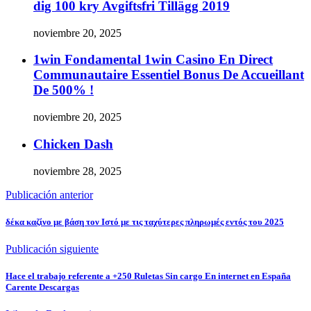
dig 100 kry Avgiftsfri Tillägg 2019
noviembre 20, 2025
1win Fondamental 1win Casino En Direct
Communautaire Essentiel Bonus De Accueillant
De 500% !
noviembre 20, 2025
Chicken Dash
noviembre 28, 2025
Publicación anterior
δέκα καζίνο με βάση τον Ιστό με τις ταχύτερες πληρωμές εντός του 2025
Publicación siguiente
Hace el trabajo referente a +250 Ruletas Sin cargo En internet en España
Carente Descargas