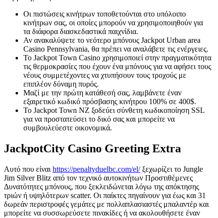
Οι πιστώσεις κινήτρων τοποθετούνται στο υπόλοιπο
κινήτρων σας, οι οποίες μπορούν να χρησιμοποιηθούν για
τα διάφορα διασκεδαστικά παιχνίδια.
Αν ανακαλύψετε το νεότερο μπόνους Jackpot Urban area
Casino Pennsylvania, θα πρέπει να αναλάβετε τις ενέργειες.
Το Jackpot Town Casino χρησιμοποιεί στην πραγματικότητα
τις θερμοκρασίες που έχουν ένα μπόνους για να αφήσει τους
νέους συμμετέχοντες να χτυπήσουν τους τροχούς με
επιπλέον δύναμη πυρός.
Μαζί με την πρώτη κατάθεσή σας, λαμβάνετε έναν
εξαιρετικό κωδικό πρόσβασης κινήτρου 100% σε 400$.
Το Jackpot Town NZ ξοδεύει σύνθετη κωδικοποίηση SSL
για να προστατεύσει το δικό σας και μπορείτε να
συμβουλεύεστε οικονομικά.
JackpotCity Casino Greeting Extra
Αυτό που είναι
https://penaltyduelbc.com/el/
ξεχωρίζει το Jungle
Jim Silver Blitz από τον τεχνικό αυτοκινήτων Προστιθέμενες
Δυνατότητες μπόνους, που ξεκλειδώνεται λόγω της απόκτησης
τριών ή υψηλότερων scatter. Οι παίκτες πηγαίνουν για έως και 31
δωρεάν περιστροφές γεμάτες με πολλαπλασιαστές μπαλαντέρ και
μπορείτε να συσσωρεύσετε πινακίδες ή να ακολουθήσετε έναν