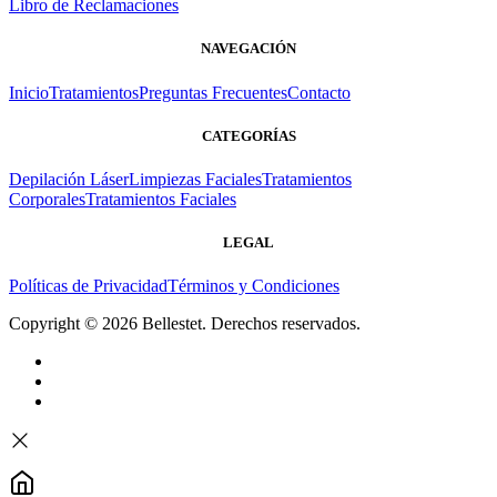
Libro de Reclamaciones
NAVEGACIÓN
Inicio
Tratamientos
Preguntas Frecuentes
Contacto
CATEGORÍAS
Depilación Láser
Limpiezas Faciales
Tratamientos
Corporales
Tratamientos Faciales
LEGAL
Políticas de Privacidad
Términos y Condiciones
Copyright © 2026 Bellestet. Derechos reservados.